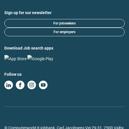
Sign up for our newsletter
For jobseekers
For employers
Download Job search apps
Follow us
© Computerworld it-jobbank, Carl Jacobsens Vej 29-31, 2500 Valby,