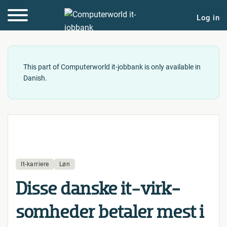
Log in
This part of Computerworld it-jobbank is only available in
Danish.
It-karriere
Løn
Disse danske it-virk­
som­he­der betaler mest i