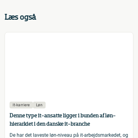
Læs også
It-karriere
Løn
Denne type it-ansatte ligger i bunden af løn-
hierarkiet i den danske it-branche
De har det laveste løn-niveau på it-arbejdsmarkedet, og