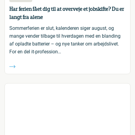
Har ferien fået dig til at overveje et jobskifte? Du er
langt fra alene
Sommerferien er slut, kalenderen siger august, og
mange vender tilbage til hverdagen med en blanding
af opladte batterier – og nye tanker om arbejdslivet.
For en del it-profession…