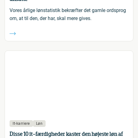
Vores årlige lønstatistik bekræfter det gamle ordsprog
om, at til den, der har, skal mere gives.
It-karriere
Løn
Disse 10 it-færdigheder kaster den højeste løn af