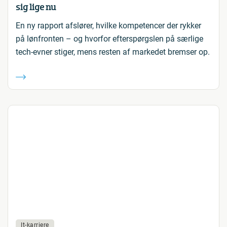
sig lige nu
En ny rapport afslører, hvilke kompetencer der rykker
på lønfronten – og hvorfor efterspørgslen på særlige
tech-evner stiger, mens resten af markedet bremser op.
It-karriere