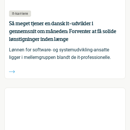
It-karriere
Så meget tjener en dansk it-udvikler i
gennemsnit om måneden: Forventer at få solide
lønstigninger inden længe
Lønnen for software- og systemudvikling-ansatte
ligger i mellemgruppen blandt de it-professionelle.