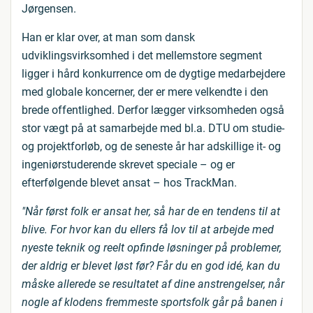
Jørgensen.
Han er klar over, at man som dansk
udviklingsvirksomhed i det mellemstore segment
ligger i hård konkurrence om de dygtige medarbejdere
med globale koncerner, der er mere velkendte i den
brede offentlighed. Derfor lægger virksomheden også
stor vægt på at samarbejde med bl.a. DTU om studie-
og projektforløb, og de seneste år har adskillige it- og
ingeniørstuderende skrevet speciale – og er
efterfølgende blevet ansat – hos TrackMan.
"Når først folk er ansat her, så har de en tendens til at
blive. For hvor kan du ellers få lov til at arbejde med
nyeste teknik og reelt opfinde løsninger på problemer,
der aldrig er blevet løst før? Får du en god idé, kan du
måske allerede se resultatet af dine anstrengelser, når
nogle af klodens fremmeste sportsfolk går på banen i