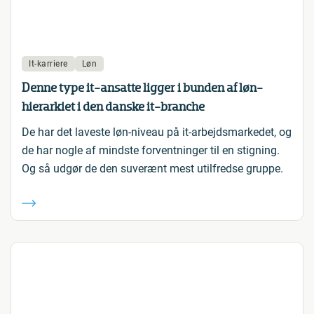
It-karriere
Løn
Denne type it-ansatte ligger i bunden af løn-
hierarkiet i den danske it-branche
De har det laveste løn-niveau på it-arbejdsmarkedet, og
de har nogle af mindste forventninger til en stigning.
Og så udgør de den suverænt mest utilfredse gruppe.