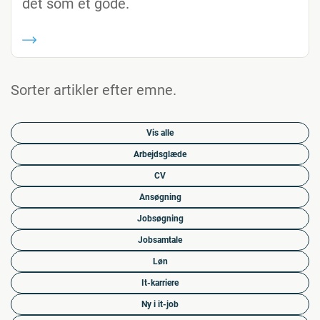
det som et gode.
Sorter artikler efter emne.
Vis alle
Arbejdsglæde
CV
Ansøgning
Jobsøgning
Jobsamtale
Løn
It-karriere
Ny i it-job