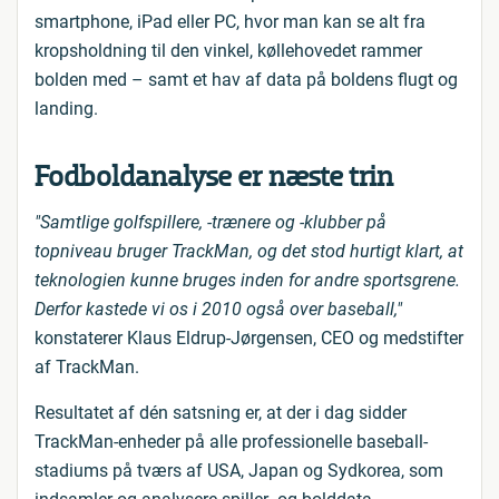
smartphone, iPad eller PC, hvor man kan se alt fra
kropsholdning til den vinkel, køllehovedet rammer
bolden med – samt et hav af data på boldens flugt og
landing.
Fodboldanalyse er næste trin
"Samtlige golfspillere, -trænere og -klubber på
topniveau bruger TrackMan, og det stod hurtigt klart, at
teknologien kunne bruges inden for andre sportsgrene.
Derfor kastede vi os i 2010 også over baseball,"
konstaterer Klaus Eldrup-Jørgensen, CEO og medstifter
af TrackMan.
Resultatet af dén satsning er, at der i dag sidder
TrackMan-enheder på alle professionelle baseball-
stadiums på tværs af USA, Japan og Sydkorea, som