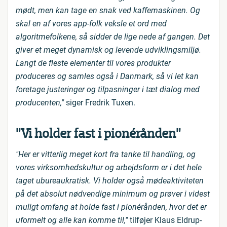
mødt, men kan tage en snak ved kaffemaskinen. Og
skal en af vores app-folk veksle et ord med
algoritmefolkene, så sidder de lige nede af gangen. Det
giver et meget dynamisk og levende udviklingsmiljø.
Langt de fleste elementer til vores produkter
produceres og samles også i Danmark, så vi let kan
foretage justeringer og tilpasninger i tæt dialog med
producenten,"
siger Fredrik Tuxen.
”Vi holder fast i pionérånden”
"Her er vitterlig meget kort fra tanke til handling, og
vores virksomhedskultur og arbejdsform er i det hele
taget ubureaukratisk. Vi holder også mødeaktiviteten
på det absolut nødvendige minimum og prøver i videst
muligt omfang at holde fast i pionérånden, hvor det er
uformelt og alle kan komme til,"
tilføjer Klaus Eldrup-