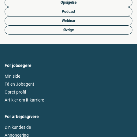
Opsigelse
Podcast
Webinar
Øvrige
For jobsøgere
Min side
Få en Jobagent
Opret profil
Artikler om it-karriere
For arbejdsgivere
Din kundeside
Annoncering