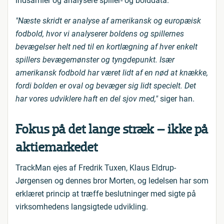
indsamler og analysere spiller- og bolddata.
"Næste skridt er analyse af amerikansk og europæisk
fodbold, hvor vi analyserer boldens og spillernes
bevægelser helt ned til en kortlægning af hver enkelt
spillers bevægemønster og tyngdepunkt. Især
amerikansk fodbold har været lidt af en nød at knække,
fordi bolden er oval og bevæger sig lidt specielt. Det
har vores udviklere haft en del sjov med,"
siger han.
Fokus på det lange stræk – ikke på
aktiemarkedet
TrackMan ejes af Fredrik Tuxen, Klaus Eldrup-
Jørgensen og dennes bror Morten, og ledelsen har som
erklæret princip at træffe beslutninger med sigte på
virksomhedens langsigtede udvikling.