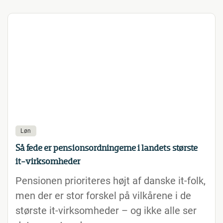
Løn
Så fede er pensionsordningerne i landets største
it-virksomheder
Pensionen prioriteres højt af danske it-folk,
men der er stor forskel på vilkårene i de
største it-virksomheder – og ikke alle ser