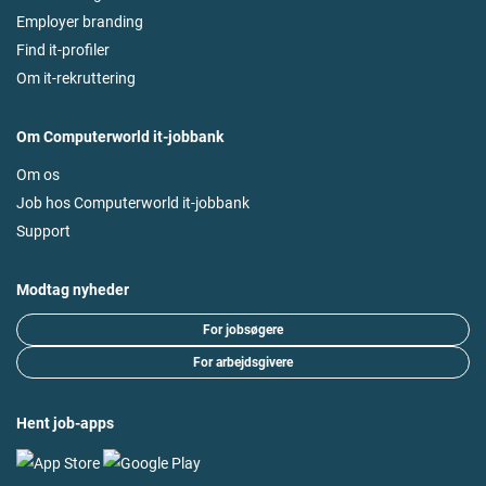
Employer branding
Find it-profiler
Om it-rekruttering
Om Computerworld it-jobbank
Om os
Job hos Computerworld it-jobbank
Support
Modtag nyheder
For jobsøgere
For arbejdsgivere
Hent job-apps