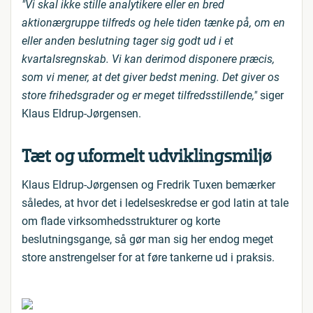
"Vi skal ikke stille analytikere eller en bred
aktionærgruppe tilfreds og hele tiden tænke på, om en
eller anden beslutning tager sig godt ud i et
kvartalsregnskab. Vi kan derimod disponere præcis,
som vi mener, at det giver bedst mening. Det giver os
store frihedsgrader og er meget tilfredsstillende,"
siger
Klaus Eldrup-Jørgensen.
Tæt og uformelt udviklingsmiljø
Klaus Eldrup-Jørgensen og Fredrik Tuxen bemærker
således, at hvor det i ledelseskredse er god latin at tale
om flade virksomhedsstrukturer og korte
beslutningsgange, så gør man sig her endog meget
store anstrengelser for at føre tankerne ud i praksis.