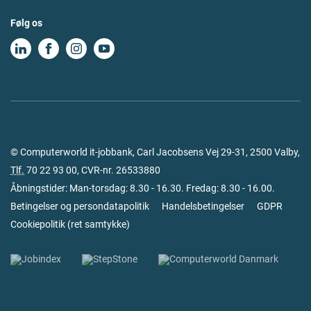
Følg os
© Computerworld it-jobbank, Carl Jacobsens Vej 29-31, 2500 Valby,
Tlf.
70 22 93 00
, CVR-nr. 26533880
Åbningstider: Man-torsdag: 8.30 - 16.30. Fredag: 8.30 - 16.00.
Betingelser og persondatapolitik
Handelsbetingelser
GDPR
Cookiepolitik
(
ret samtykke
)