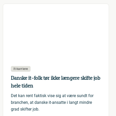
It-karriere
Danske it-folk tør ikke længere skifte job
hele tiden
Det kan rent faktisk vise sig at være sundt for
branchen, at danske it-ansatte i langt mindre
grad skifter job.