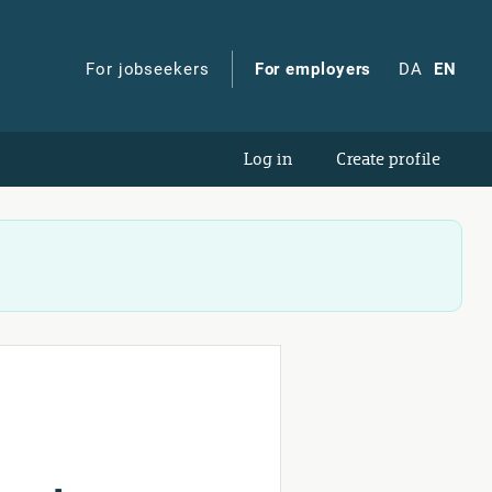
For jobseekers
For employers
DA
EN
Log in
Create profile