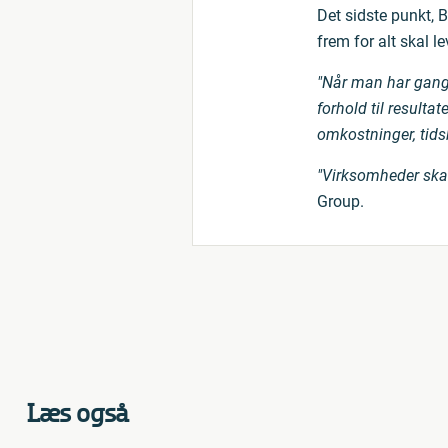
Det sidste punkt, 
frem for alt skal l
"Når man har gang i
forhold til resulta
omkostninger, tids
"Virksomheder skal s
Group.
Læs også