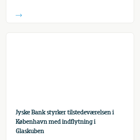
Jyske Bank styrker tilstedeværelsen i
København med indflytning i
Glaskuben