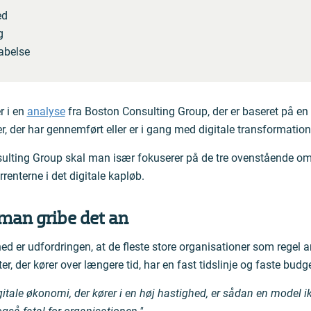
ed
g
abelse
 i en
analyse
fra Boston Consulting Group, der er baseret på 
, der har gennemført eller er i gang med digitale transformation
ulting Group skal man især fokuserer på de tre ovenstående om
rrenterne i det digitale kapløb.
man gribe det an
ghed er udfordringen, at de fleste store organisationer som regel
r, der kører over længere tid, har en fast tidslinje og faste budge
gitale økonomi, der kører i en høj hastighed, er sådan en model i