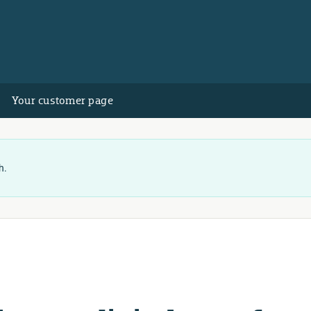
Your customer page
h.