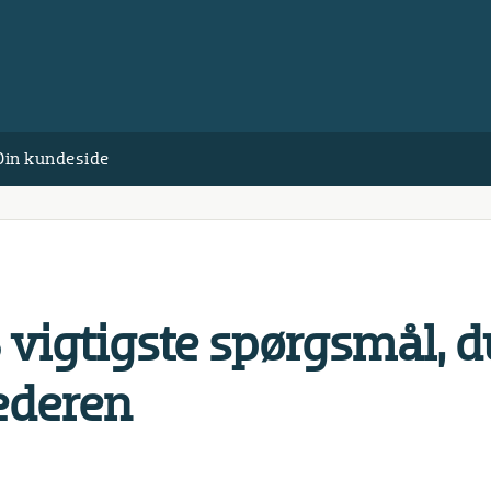
Din kundeside
5 vigtigste spørgsmål, 
lederen