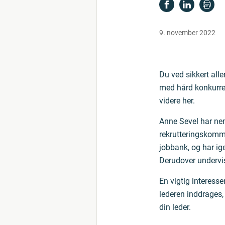
9. november 2022
Du ved sikkert all
med hård konkurren
videre her.
Anne Sevel har nem
rekrutteringskommu
jobbank, og har ig
Derudover undervi
En vigtig interesse
lederen inddrages,
din leder.