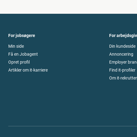
For jobsøgere
For arbejdsgi
Min side
Din kundeside
Få en Jobagent
Annoncering
Opret profil
Employer bran
Artikler om it-karriere
Find it-profiler
Om it-rekrutte