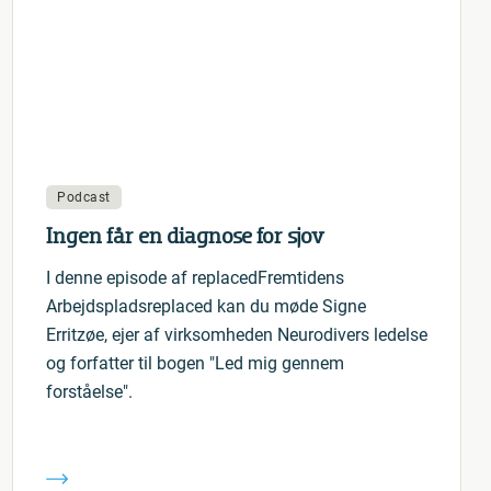
Podcast
Ingen får en diagnose for sjov
I denne episode af replacedFremtidens
Arbejdspladsreplaced kan du møde Signe
Erritzøe, ejer af virksomheden Neurodivers ledelse
og forfatter til bogen "Led mig gennem
forståelse".