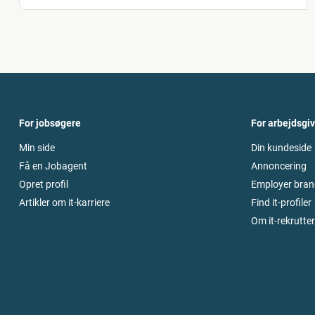
For jobsøgere
For arbejdsgi
Min side
Din kundeside
Få en Jobagent
Annoncering
Opret profil
Employer bran
Artikler om it-karriere
Find it-profiler
Om it-rekrutte