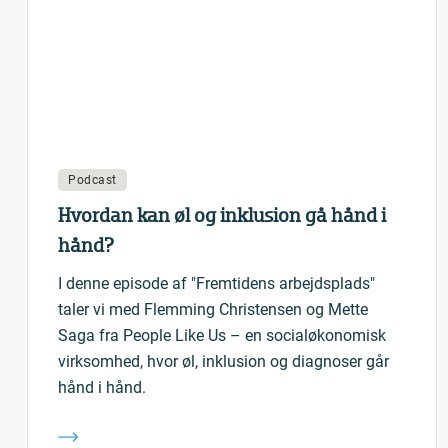
Podcast
Hvordan kan øl og inklusion gå hånd i
hånd?
I denne episode af "Fremtidens arbejdsplads"
taler vi med Flemming Christensen og Mette
Saga fra People Like Us – en socialøkonomisk
virksomhed, hvor øl, inklusion og diagnoser går
hånd i hånd.