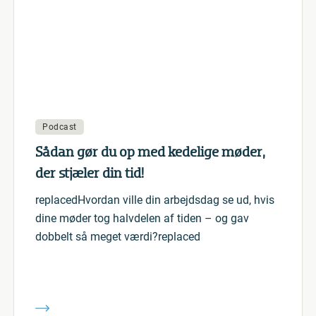
Podcast
Sådan gør du op med kedelige møder,
der stjæler din tid!
replacedHvordan ville din arbejdsdag se ud, hvis
dine møder tog halvdelen af tiden – og gav
dobbelt så meget værdi?replaced