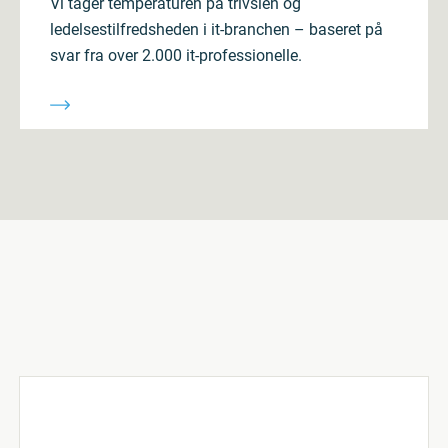
Vi tager temperaturen på trivslen og
ledelsestilfredsheden i it-branchen – baseret på
svar fra over 2.000 it-professionelle.