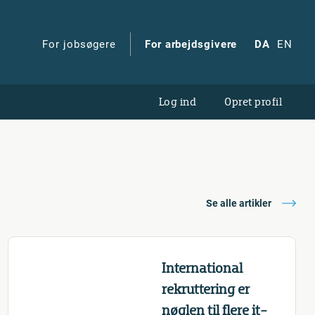
For jobsøgere
For arbejdsgivere
DA
EN
Log ind
Opret profil
Se alle artikler
International
rekruttering er
nøglen til flere it-