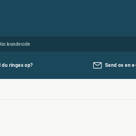
Din kundeside
l du ringes op?
Send os en e