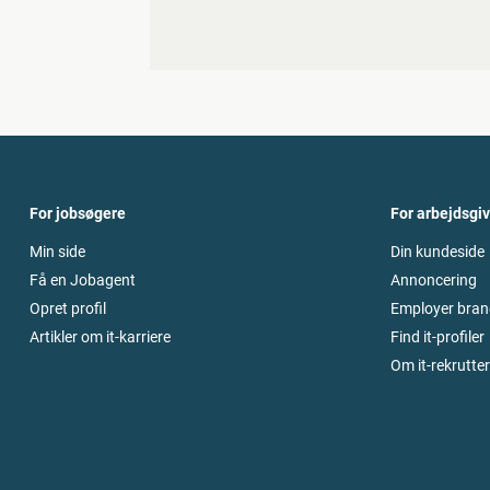
For jobsøgere
For arbejdsgi
Min side
Din kundeside
Få en Jobagent
Annoncering
Opret profil
Employer bran
Artikler om it-karriere
Find it-profiler
Om it-rekrutte