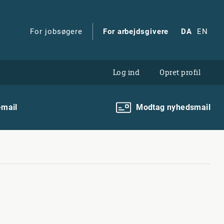
For jobsøgere
For arbejdsgivere
DA
EN
Log ind
Opret profil
-mail
Modtag nyhedsmail