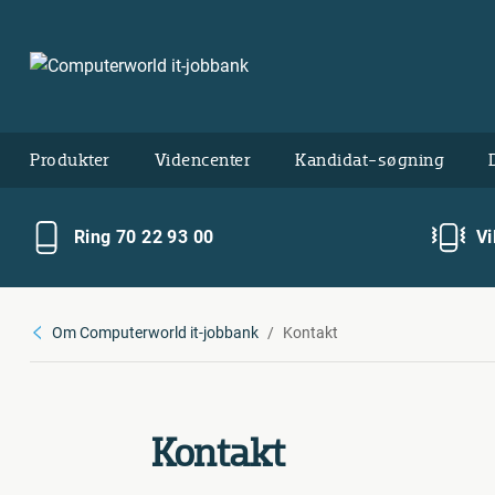
Produkter
Videncenter
Kandidat-søgning
Ring 70 22 93 00
Vi
Om Computerworld it-jobbank
Kontakt
Kontakt