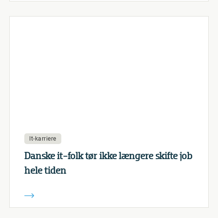
It-karriere
Danske it-folk tør ikke længere skifte job
hele tiden