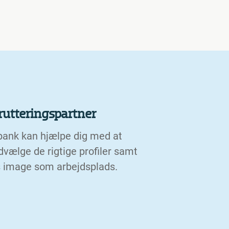
krutteringspartner
bank kan hjælpe dig med at
dvælge de rigtige profiler samt
 image som arbejdsplads.