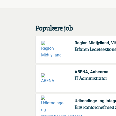
Populære job
Region Midtjylland, V
Erfaren Ledelseskonsu
ABENA, Aabenraa
IT Administrator
Udlændinge- og Integr
Bliv kontorchef med 