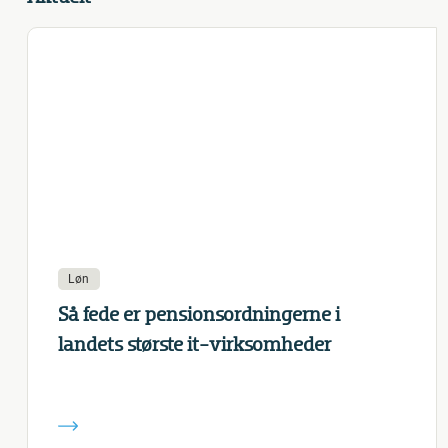
Løn
Så fede er pensionsordningerne i
landets største it-virksomheder