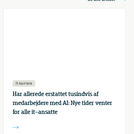
It-karriere
Har allerede erstattet tusindvis af
medarbejdere med AI: Nye tider venter
for alle it-ansatte