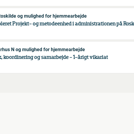
 Roskilde og mulighed for hjemmearbejde
ableret Projekt- og metodeenhed i administrationen på Rosk
Aarhus N og mulighed for hjemmearbejde
k, koordinering og samarbejde - 1-årigt vikariat