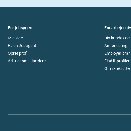
For jobsøgere
For arbejdsgi
Min side
Din kundeside
Få en Jobagent
Annoncering
Opret profil
Employer bran
Artikler om it-karriere
Find it-profiler
Om it-rekrutte