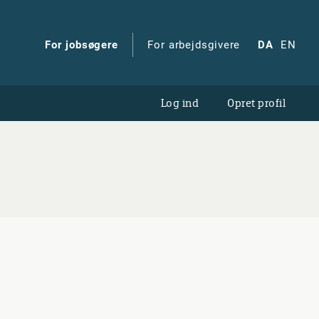
For jobsøgere
For arbejdsgivere
DA
EN
Log ind
Opret profil