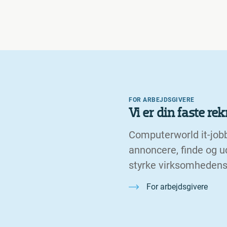
FOR ARBEJDSGIVERE
Vi er din faste re
Computerworld it-job
annoncere, finde og u
styrke virksomhedens
For arbejdsgivere