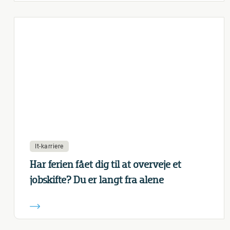
It-karriere
Har ferien fået dig til at overveje et
jobskifte? Du er langt fra alene