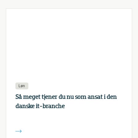
Løn
Så meget tjener du nu som ansat i den
danske it-branche