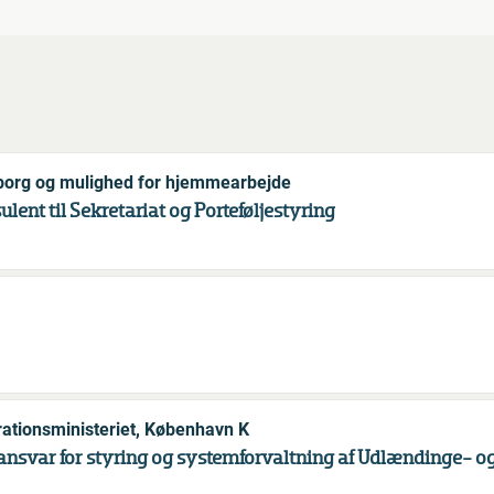
iborg og mulighed for hjemmearbejde
lent til Sekretariat og Porteføljestyring
ationsministeriet, København K
ansvar for styring og systemforvaltning af Udlændinge- og 