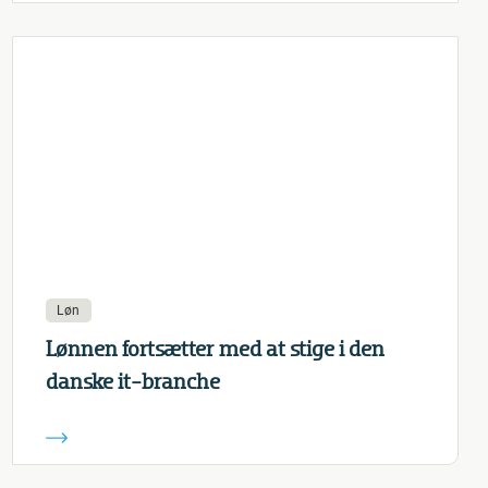
Løn
Lønnen fortsætter med at stige i den
danske it-branche