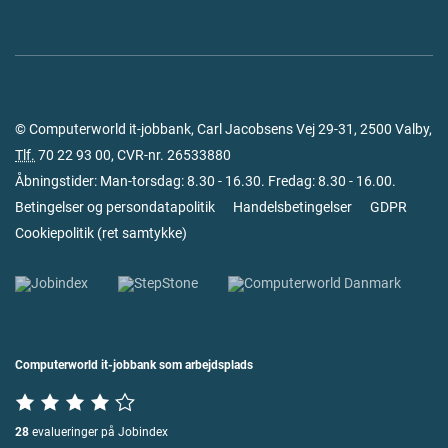
© Computerworld it-jobbank, Carl Jacobsens Vej 29-31, 2500 Valby,
Tlf.
70 22 93 00
, CVR-nr. 26533880
Åbningstider: Man-torsdag: 8.30 - 16.30. Fredag: 8.30 - 16.00.
Betingelser og persondatapolitik
Handelsbetingelser
GDPR
Cookiepolitik
(
ret samtykke
)
Computerworld it-jobbank som arbejdsplads
28
evalueringer på Jobindex