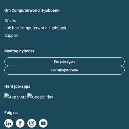
Om Computerworld it-jobbank
Om os
Job hos Computerworld it-jobbank
Support
Modtag nyheder
For jobsøgere
For arbejdsgivere
Hent job-apps
Følg os