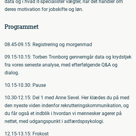
data og i hvad it-specialister vægter, når det handler om
deres motivation for jobskifte og løn.
Programmet
08.45-09.15: Registrering og morgenmad
09.15-10.15: Torben Tronborg gennemgår data og krydstjek
fra vores seneste analyse, med efterfølgende Q&A og
dialog.
10.15-10.30: Pause
10.30-12.15: Del 1 med Anne Sevel. Her klædes du på med
den nyeste viden indenfor rekrutteringskommunikation, og
du får også et indblik i hvordan vi mennesker agerer på
nettet, med udgangspunkt i adfærdspsykologi.
12.15-13.15: Frokost