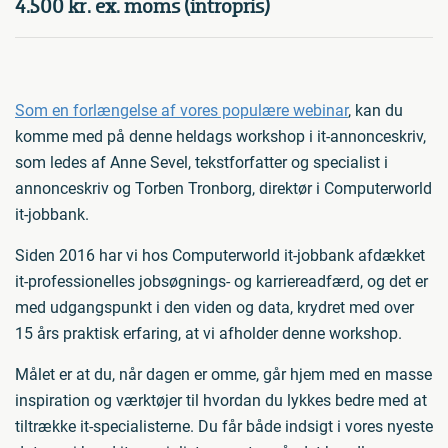
4.500 kr. ex. moms (intropris)
Som en forlængelse af vores populære webinar
, kan du
komme med på denne heldags workshop i it-annonceskriv,
som ledes af Anne Sevel, tekstforfatter og specialist i
annonceskriv og Torben Tronborg, direktør i Computerworld
it-jobbank.
Siden 2016 har vi hos Computerworld it-jobbank afdækket
it-professionelles jobsøgnings- og karriereadfærd, og det er
med udgangspunkt i den viden og data, krydret med over
15 års praktisk erfaring, at vi afholder denne workshop.
Målet er at du, når dagen er omme, går hjem med en masse
inspiration og værktøjer til hvordan du lykkes bedre med at
tiltrække it-specialisterne. Du får både indsigt i vores nyeste