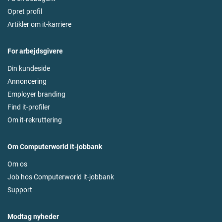
Opret profil
Artikler om it-karriere
For arbejdsgivere
Din kundeside
Annoncering
Employer branding
Find it-profiler
Om it-rekruttering
Om Computerworld it-jobbank
Om os
Job hos Computerworld it-jobbank
Support
Modtag nyheder