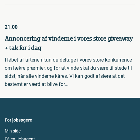
21.00
Annoncering af vinderne i vores store giveaway
+ tak for i dag
I løbet af aftenen kan du deltage i vores store konkurrence
om lækre præmier, og for at vinde skal du være til stede til
sidst, når alle vinderne kåres. Vi kan godt afsløre at det
bestemt er værd at blive for...
For jobsøgere
Min side
Få en Jobagent