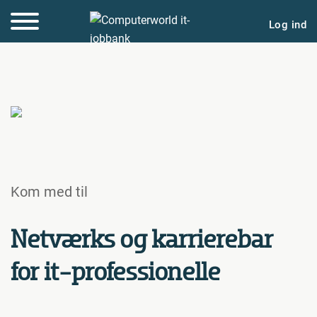
Log ind
Kom med til
Netværks og karrierebar
for it-professionelle