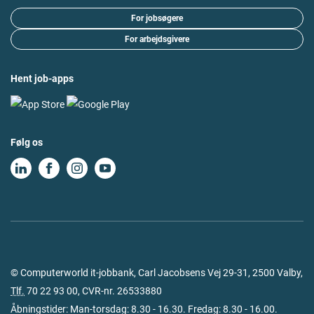
For jobsøgere
For arbejdsgivere
Hent job-apps
Følg os
© Computerworld it-jobbank, Carl Jacobsens Vej 29-31, 2500 Valby,
Tlf.
70 22 93 00
, CVR-nr. 26533880
Åbningstider: Man-torsdag: 8.30 - 16.30. Fredag: 8.30 - 16.00.