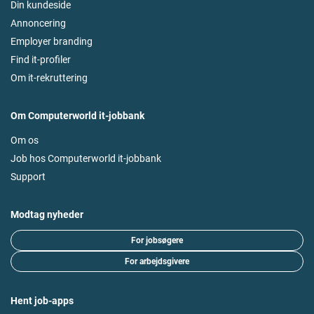
Din kundeside
Annoncering
Employer branding
Find it-profiler
Om it-rekruttering
Om Computerworld it-jobbank
Om os
Job hos Computerworld it-jobbank
Support
Modtag nyheder
For jobsøgere
For arbejdsgivere
Hent job-apps