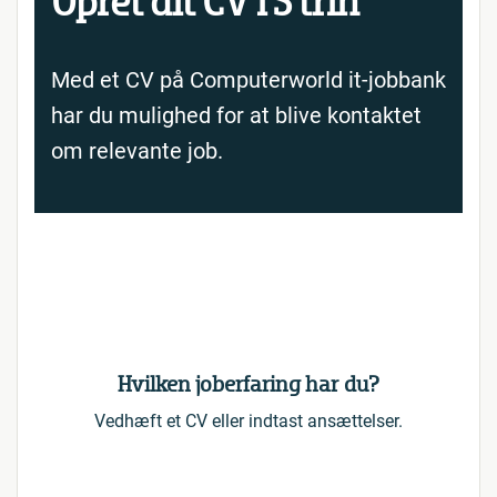
Opret dit CV i 3 trin
Med et CV på Computerworld it-jobbank
har du mulighed for at blive kontaktet
om relevante job.
Hvilken joberfaring har du?
Vedhæft et CV eller indtast ansættelser.