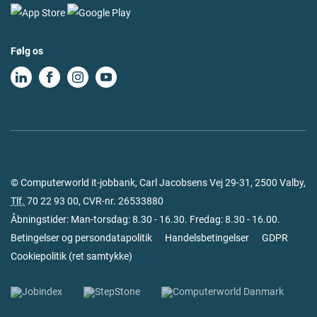
Følg os
© Computerworld it-jobbank, Carl Jacobsens Vej 29-31, 2500 Valby,
Tlf.
70 22 93 00
, CVR-nr. 26533880
Åbningstider: Man-torsdag: 8.30 - 16.30. Fredag: 8.30 - 16.00.
Betingelser og persondatapolitik
Handelsbetingelser
GDPR
Cookiepolitik
(
ret samtykke
)