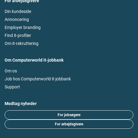
For arbejdsgivere
Din kundeside
Annoncering
Employer branding
Find it-profiler
Om it-rekruttering
Om Computerworld it-jobbank
Om os
Job hos Computerworld it-jobbank
Support
Modtag nyheder
For jobsøgere
For arbejdsgivere