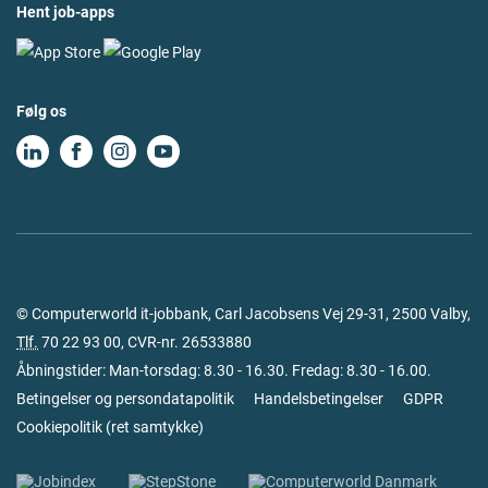
Hent job-apps
Følg os
© Computerworld it-jobbank, Carl Jacobsens Vej 29-31, 2500 Valby,
Tlf.
70 22 93 00
, CVR-nr. 26533880
Åbningstider: Man-torsdag: 8.30 - 16.30. Fredag: 8.30 - 16.00.
Betingelser og persondatapolitik
Handelsbetingelser
GDPR
Cookiepolitik
(
ret samtykke
)