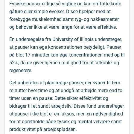
Fysiske pauser er lige så vigtige og kan omfatte korte
gåture eller simple øvelser. Disse hjælper med at
forebygge muskelømhed samt ryg- og nakkesmerter
og behøver ikke at være lange for at være effektive.
En undersøgelse fra University of Illinois understreger,
at pauser kan øge koncentrationen betydeligt. Pauser
på blot 17 minutter kan øge koncentrationen med op til
52%, da de giver hjernen mulighed for at 'afkoble' og
regenerere.
Det anbefales at planlægge pauser, der svarer til fem
minutter hver time og at undgå at arbejde mere end to
timer uden en pause. Dette sikrer effektivitet og
bidrager til et sundt arbejdsliv. Disse fund understreger,
at pauser ikke blot er en luksus, men en nødvendighed
for at opretholde både fysisk og mental velvære samt
produktivitet på arbejdspladsen.