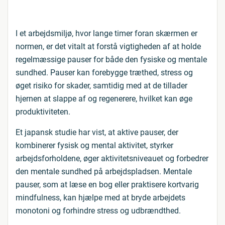
I et arbejdsmiljø, hvor lange timer foran skærmen er
normen, er det vitalt at forstå vigtigheden af at holde
regelmæssige pauser for både den fysiske og mentale
sundhed. Pauser kan forebygge træthed, stress og
øget risiko for skader, samtidig med at de tillader
hjernen at slappe af og regenerere, hvilket kan øge
produktiviteten.
Et japansk studie har vist, at aktive pauser, der
kombinerer fysisk og mental aktivitet, styrker
arbejdsforholdene, øger aktivitetsniveauet og forbedrer
den mentale sundhed på arbejdspladsen. Mentale
pauser, som at læse en bog eller praktisere kortvarig
mindfulness, kan hjælpe med at bryde arbejdets
monotoni og forhindre stress og udbrændthed.