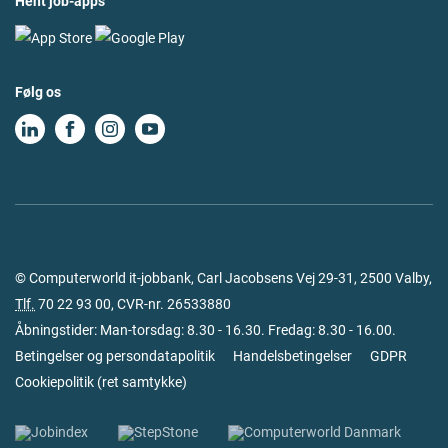
Hent job-apps
Følg os
© Computerworld it-jobbank, Carl Jacobsens Vej 29-31, 2500 Valby,
Tlf.
70 22 93 00
, CVR-nr. 26533880
Åbningstider: Man-torsdag: 8.30 - 16.30. Fredag: 8.30 - 16.00.
Betingelser og persondatapolitik
Handelsbetingelser
GDPR
Cookiepolitik
(
ret samtykke
)