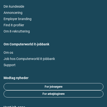
Din kundeside
Annoncering
Employer branding
Find it-profiler
Om it-rekruttering
Om Computerworld it-jobbank
Om os
Job hos Computerworld it-jobbank
Support
Modtag nyheder
For jobsøgere
For arbejdsgivere