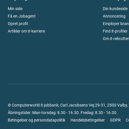
Min side
Din kundeside
Få en Jobagent
Annoncering
Opret profil
Employer bran
Artikler om it-karriere
Find it-profiler
Om it-rekrutte
© Computerworld it-jobbank, Carl Jacobsens Vej 29-31, 2500 Valby,
Åbningstider: Man-torsdag: 8.30 - 16.30. Fredag: 8.30 - 16.00.
Betingelser og persondatapolitik
Handelsbetingelser
GDPR
C