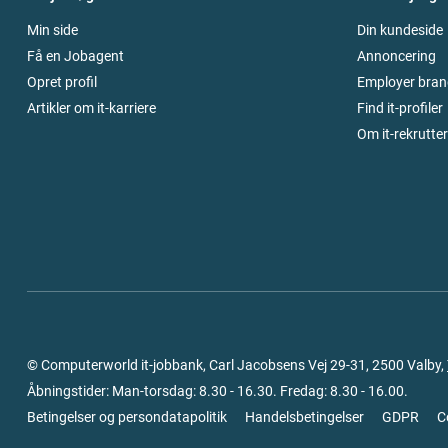
Min side
Din kundeside
Få en Jobagent
Annoncering
Opret profil
Employer bran
Artikler om it-karriere
Find it-profiler
Om it-rekrutte
© Computerworld it-jobbank, Carl Jacobsens Vej 29-31, 2500 Valby,
Åbningstider: Man-torsdag: 8.30 - 16.30. Fredag: 8.30 - 16.00.
Betingelser og persondatapolitik
Handelsbetingelser
GDPR
C