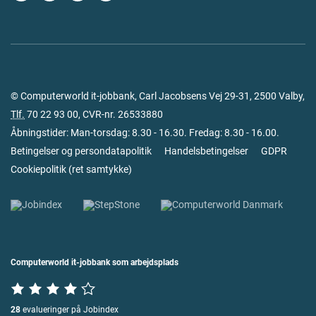
© Computerworld it-jobbank, Carl Jacobsens Vej 29-31, 2500 Valby,
Tlf.
70 22 93 00
, CVR-nr. 26533880
Åbningstider: Man-torsdag: 8.30 - 16.30. Fredag: 8.30 - 16.00.
Betingelser og persondatapolitik
Handelsbetingelser
GDPR
Cookiepolitik
(
ret samtykke
)
Computerworld it-jobbank som arbejdsplads
28
evalueringer på Jobindex