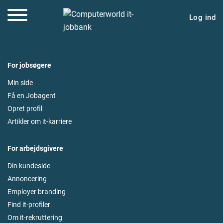
Log ind
For jobsøgere
Min side
Få en Jobagent
Opret profil
Artikler om it-karriere
For arbejdsgivere
Din kundeside
Annoncering
Employer branding
Find it-profiler
Om it-rekruttering