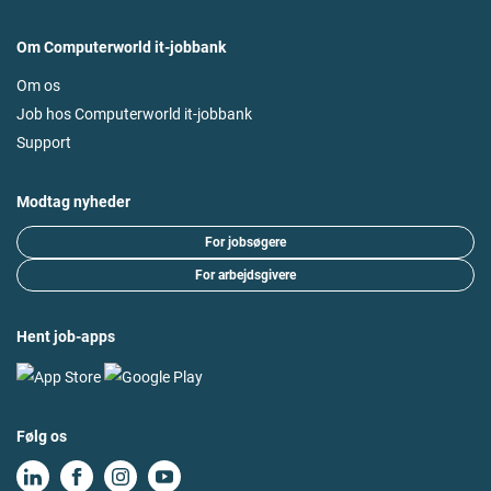
Om Computerworld it-jobbank
Om os
Job hos Computerworld it-jobbank
Support
Modtag nyheder
For jobsøgere
For arbejdsgivere
Hent job-apps
Følg os