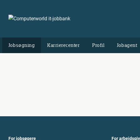
Jobsøgning
Karrierecenter
Profil
Jobagent
For jobsøgere
For arbejdsgi