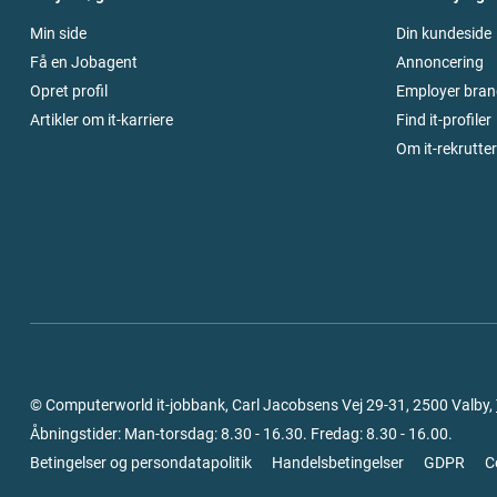
Min side
Din kundeside
Få en Jobagent
Annoncering
Opret profil
Employer bran
Artikler om it-karriere
Find it-profiler
Om it-rekrutte
© Computerworld it-jobbank, Carl Jacobsens Vej 29-31, 2500 Valby,
Åbningstider: Man-torsdag: 8.30 - 16.30. Fredag: 8.30 - 16.00.
Betingelser og persondatapolitik
Handelsbetingelser
GDPR
C