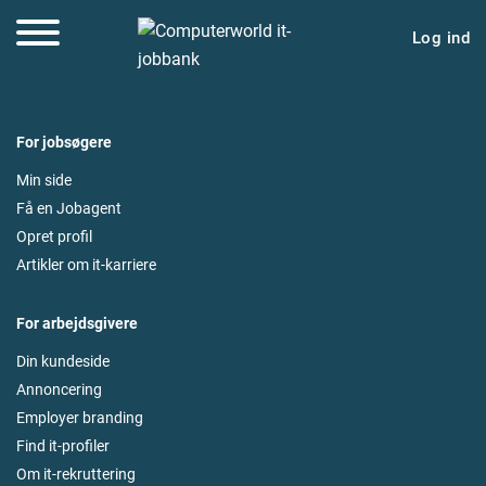
Log ind
For jobsøgere
Min side
Få en Jobagent
Opret profil
Artikler om it-karriere
For arbejdsgivere
Din kundeside
Annoncering
Employer branding
Find it-profiler
Om it-rekruttering