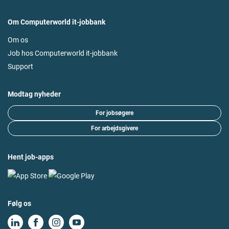
Om Computerworld it-jobbank
Om os
Job hos Computerworld it-jobbank
Support
Modtag nyheder
For jobsøgere
For arbejdsgivere
Hent job-apps
Følg os