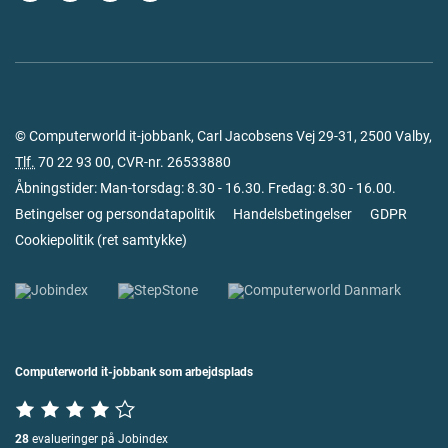
© Computerworld it-jobbank, Carl Jacobsens Vej 29-31, 2500 Valby,
Tlf.
70 22 93 00
, CVR-nr. 26533880
Åbningstider: Man-torsdag: 8.30 - 16.30. Fredag: 8.30 - 16.00.
Betingelser og persondatapolitik
Handelsbetingelser
GDPR
Cookiepolitik
(
ret samtykke
)
Computerworld it-jobbank som arbejdsplads
28
evalueringer på Jobindex