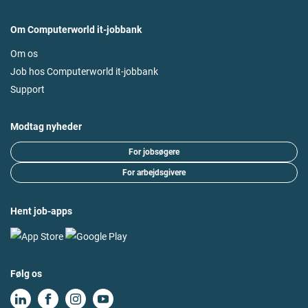
Om Computerworld it-jobbank
Om os
Job hos Computerworld it-jobbank
Support
Modtag nyheder
For jobsøgere
For arbejdsgivere
Hent job-apps
Følg os