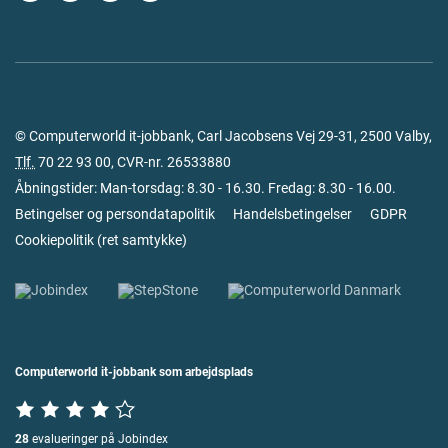
© Computerworld it-jobbank, Carl Jacobsens Vej 29-31, 2500 Valby,
Tlf.
70 22 93 00
, CVR-nr. 26533880
Åbningstider: Man-torsdag: 8.30 - 16.30. Fredag: 8.30 - 16.00.
Betingelser og persondatapolitik
Handelsbetingelser
GDPR
Cookiepolitik
(
ret samtykke
)
Computerworld it-jobbank som arbejdsplads
28
evalueringer på Jobindex