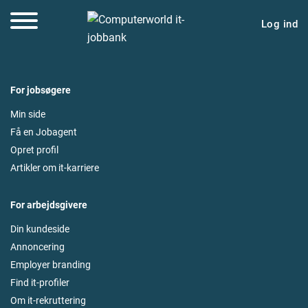
Log ind
For jobsøgere
Min side
Få en Jobagent
Opret profil
Artikler om it-karriere
For arbejdsgivere
Din kundeside
Annoncering
Employer branding
Find it-profiler
Om it-rekruttering