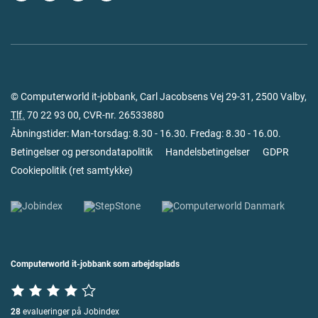
© Computerworld it-jobbank, Carl Jacobsens Vej 29-31, 2500 Valby,
Tlf.
70 22 93 00
, CVR-nr. 26533880
Åbningstider: Man-torsdag: 8.30 - 16.30. Fredag: 8.30 - 16.00.
Betingelser og persondatapolitik
Handelsbetingelser
GDPR
Cookiepolitik
(
ret samtykke
)
Computerworld it-jobbank som arbejdsplads
28
evalueringer på Jobindex