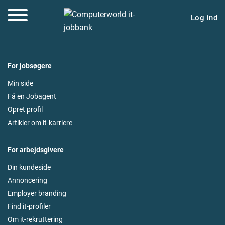
Log ind
For jobsøgere
Min side
Få en Jobagent
Opret profil
Artikler om it-karriere
For arbejdsgivere
Din kundeside
Annoncering
Employer branding
Find it-profiler
Om it-rekruttering