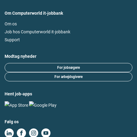
Om Computerworld it-jobbank
Om os
Job hos Computerworld it-jobbank
Support
Modtag nyheder
For jobsøgere
For arbejdsgivere
Hent job-apps
Følg os