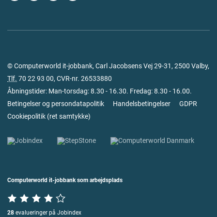
© Computerworld it-jobbank, Carl Jacobsens Vej 29-31, 2500 Valby,
Tlf.
70 22 93 00
, CVR-nr. 26533880
Åbningstider: Man-torsdag: 8.30 - 16.30. Fredag: 8.30 - 16.00.
Betingelser og persondatapolitik
Handelsbetingelser
GDPR
Cookiepolitik
(
ret samtykke
)
Computerworld it-jobbank som arbejdsplads
28
evalueringer på Jobindex