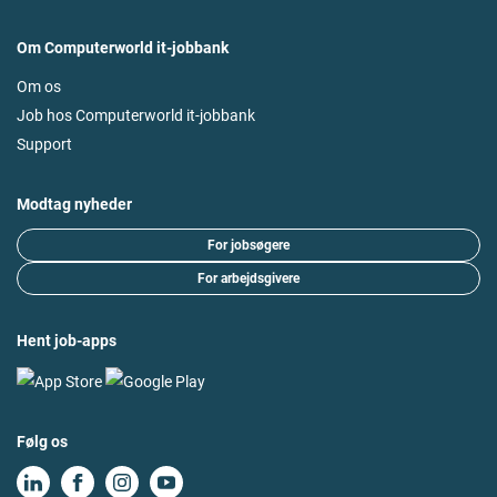
Om Computerworld it-jobbank
Om os
Job hos Computerworld it-jobbank
Support
Modtag nyheder
For jobsøgere
For arbejdsgivere
Hent job-apps
Følg os