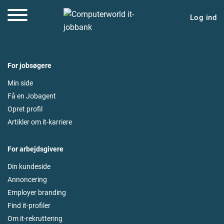
Log ind
For jobsøgere
Min side
Få en Jobagent
Opret profil
Artikler om it-karriere
For arbejdsgivere
Din kundeside
Annoncering
Employer branding
Find it-profiler
Om it-rekruttering