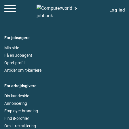
Log ind
For jobsøgere
Min side
Få en Jobagent
Opret profil
Artikler om it-karriere
For arbejdsgivere
Din kundeside
Annoncering
Employer branding
Find it-profiler
Om it-rekruttering