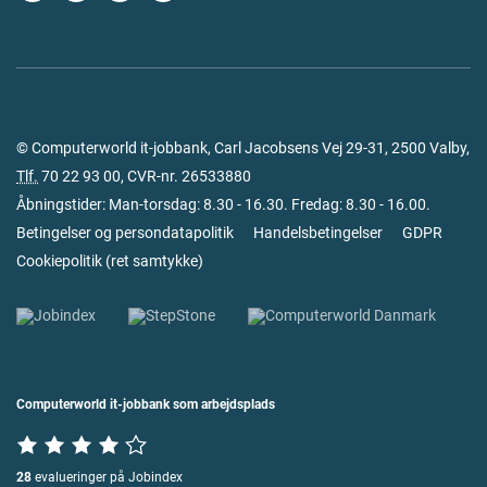
© Computerworld it-jobbank, Carl Jacobsens Vej 29-31, 2500 Valby,
Tlf.
70 22 93 00
, CVR-nr. 26533880
Åbningstider: Man-torsdag: 8.30 - 16.30. Fredag: 8.30 - 16.00.
Betingelser og persondatapolitik
Handelsbetingelser
GDPR
Cookiepolitik
(
ret samtykke
)
Computerworld it-jobbank som arbejdsplads
28
evalueringer på Jobindex