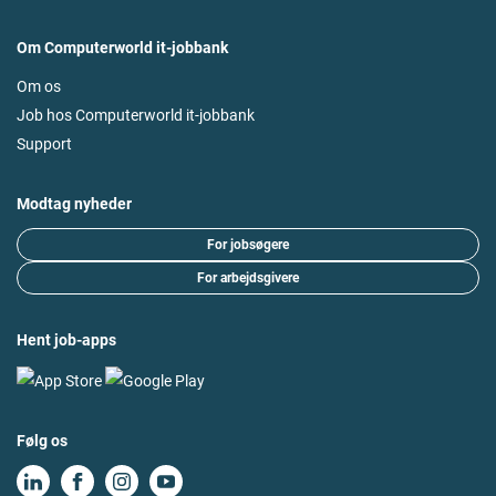
Om Computerworld it-jobbank
Om os
Job hos Computerworld it-jobbank
Support
Modtag nyheder
For jobsøgere
For arbejdsgivere
Hent job-apps
Følg os