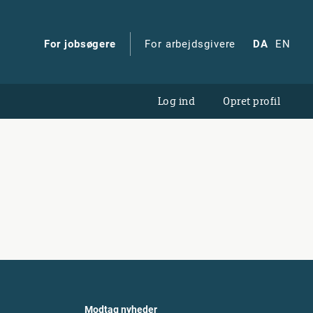
For jobsøgere
For arbejdsgivere
DA
EN
Log ind
Opret profil
Modtag nyheder