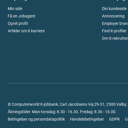
Min side
Din kundeside
Få en Jobagent
Annoncering
Opret profil
Employer bran
Artikler om it-karriere
Find it-profiler
Om it-rekrutte
© Computerworld it-jobbank, Carl Jacobsens Vej 29-31, 2500 Valby,
Åbningstider: Man-torsdag: 8.30 - 16.30. Fredag: 8.30 - 16.00.
Betingelser og persondatapolitik
Handelsbetingelser
GDPR
C