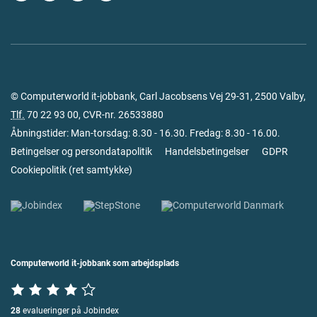
© Computerworld it-jobbank, Carl Jacobsens Vej 29-31, 2500 Valby,
Tlf.
70 22 93 00
, CVR-nr. 26533880
Åbningstider: Man-torsdag: 8.30 - 16.30. Fredag: 8.30 - 16.00.
Betingelser og persondatapolitik
Handelsbetingelser
GDPR
Cookiepolitik
(
ret samtykke
)
Computerworld it-jobbank som arbejdsplads
28
evalueringer på Jobindex