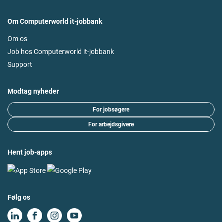
Om Computerworld it-jobbank
Om os
Job hos Computerworld it-jobbank
Support
Modtag nyheder
For jobsøgere
For arbejdsgivere
Hent job-apps
Følg os