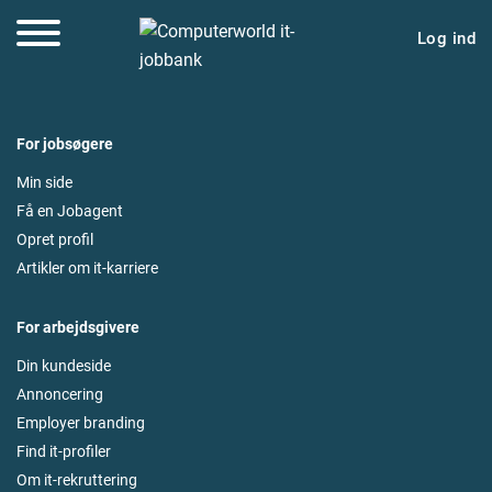
Log ind
For jobsøgere
Min side
Få en Jobagent
Opret profil
Artikler om it-karriere
For arbejdsgivere
Din kundeside
Annoncering
Employer branding
Find it-profiler
Om it-rekruttering