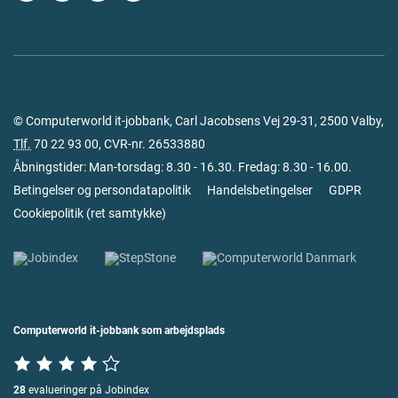
© Computerworld it-jobbank, Carl Jacobsens Vej 29-31, 2500 Valby,
Tlf.
70 22 93 00
, CVR-nr. 26533880
Åbningstider: Man-torsdag: 8.30 - 16.30. Fredag: 8.30 - 16.00.
Betingelser og persondatapolitik
Handelsbetingelser
GDPR
Cookiepolitik
(
ret samtykke
)
Computerworld it-jobbank som arbejdsplads
28
evalueringer på Jobindex