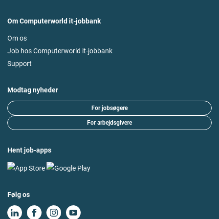
Om Computerworld it-jobbank
Om os
Job hos Computerworld it-jobbank
Support
Modtag nyheder
For jobsøgere
For arbejdsgivere
Hent job-apps
Følg os