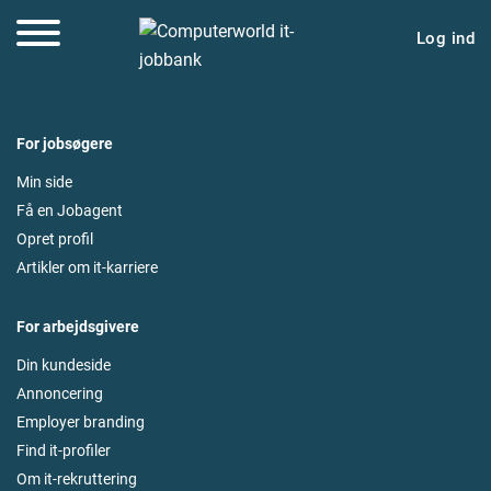
Log ind
For jobsøgere
Min side
Få en Jobagent
Opret profil
Artikler om it-karriere
For arbejdsgivere
Din kundeside
Annoncering
Employer branding
Find it-profiler
Om it-rekruttering