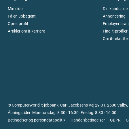
Min side
Din kundeside
Få en Jobagent
Annoncering
Opret profil
Employer bran
Artikler om it-karriere
Find it-profiler
Om it-rekrutte
© Computerworld it-jobbank, Carl Jacobsens Vej 29-31, 2500 Valby,
Åbningstider: Man-torsdag: 8.30 - 16.30. Fredag: 8.30 - 16.00.
Betingelser og persondatapolitik
Handelsbetingelser
GDPR
C