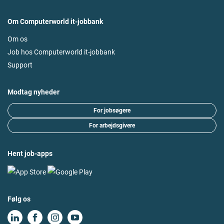
Om Computerworld it-jobbank
Om os
Job hos Computerworld it-jobbank
Support
Modtag nyheder
For jobsøgere
For arbejdsgivere
Hent job-apps
Følg os