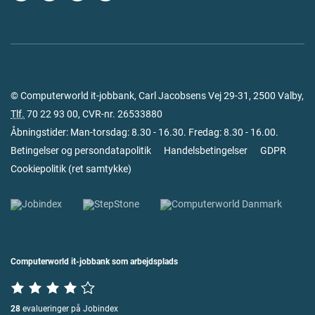
© Computerworld it-jobbank, Carl Jacobsens Vej 29-31, 2500 Valby,
Tlf.
70 22 93 00
, CVR-nr. 26533880
Åbningstider: Man-torsdag: 8.30 - 16.30. Fredag: 8.30 - 16.00.
Betingelser og persondatapolitik
Handelsbetingelser
GDPR
Cookiepolitik
(
ret samtykke
)
Computerworld it-jobbank som arbejdsplads
28
evalueringer på Jobindex