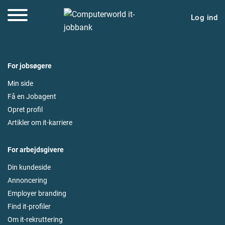
Log ind
For jobsøgere
Min side
Få en Jobagent
Opret profil
Artikler om it-karriere
For arbejdsgivere
Din kundeside
Annoncering
Employer branding
Find it-profiler
Om it-rekruttering