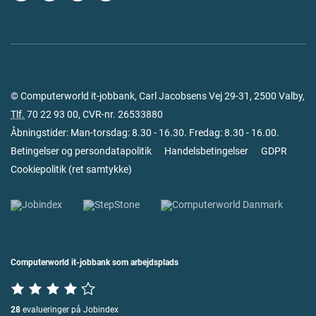
© Computerworld it-jobbank, Carl Jacobsens Vej 29-31, 2500 Valby,
Tlf.
70 22 93 00
, CVR-nr. 26533880
Åbningstider: Man-torsdag: 8.30 - 16.30. Fredag: 8.30 - 16.00.
Betingelser og persondatapolitik
Handelsbetingelser
GDPR
Cookiepolitik
(
ret samtykke
)
Computerworld it-jobbank som arbejdsplads
28
evalueringer på Jobindex