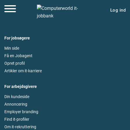
Log ind
For jobsøgere
Min side
Få en Jobagent
Opret profil
Artikler om it-karriere
For arbejdsgivere
Din kundeside
Annoncering
Employer branding
Find it-profiler
Om it-rekruttering