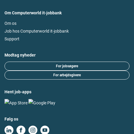
Om Computerworld it-jobbank
Om os
Job hos Computerworld it-jobbank
Support
Modtag nyheder
For jobsøgere
For arbejdsgivere
Hent job-apps
Følg os