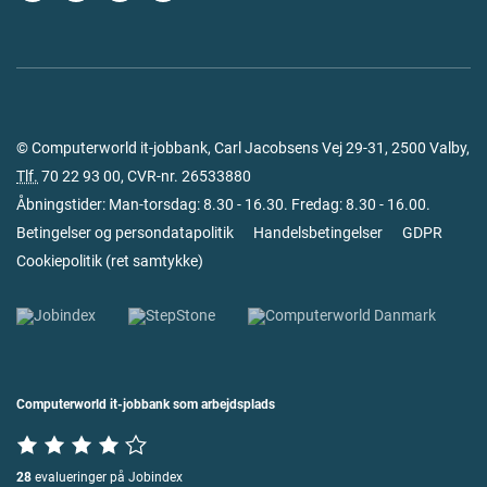
© Computerworld it-jobbank, Carl Jacobsens Vej 29-31, 2500 Valby,
Tlf.
70 22 93 00
, CVR-nr. 26533880
Åbningstider: Man-torsdag: 8.30 - 16.30. Fredag: 8.30 - 16.00.
Betingelser og persondatapolitik
Handelsbetingelser
GDPR
Cookiepolitik
(
ret samtykke
)
Computerworld it-jobbank som arbejdsplads
28
evalueringer på Jobindex