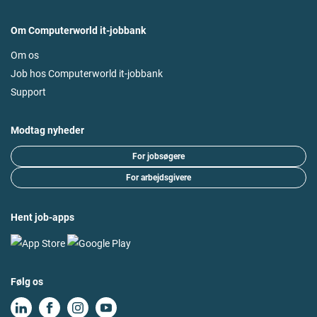
Om Computerworld it-jobbank
Om os
Job hos Computerworld it-jobbank
Support
Modtag nyheder
For jobsøgere
For arbejdsgivere
Hent job-apps
Følg os