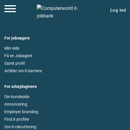
Log ind
For jobsøgere
Min side
Få en Jobagent
Opret profil
Artikler om it-karriere
For arbejdsgivere
Din kundeside
Annoncering
Employer branding
Find it-profiler
Om it-rekruttering