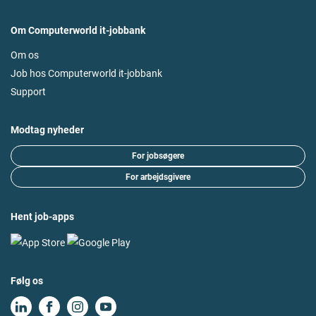
Om Computerworld it-jobbank
Om os
Job hos Computerworld it-jobbank
Support
Modtag nyheder
For jobsøgere
For arbejdsgivere
Hent job-apps
Følg os