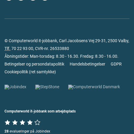
© Computerworld it-jobbank, Carl Jacobsens Vej 29-31, 2500 Valby,
Tlf.
70 22 93 00
, CVR-nr. 26533880
Åbningstider: Man-torsdag: 8.30 - 16.30. Fredag: 8.30 - 16.00.
Betingelser og persondatapolitik
Handelsbetingelser
GDPR
Cookiepolitik
(
ret samtykke
)
Computerworld it-jobbank som arbejdsplads
28
evalueringer på Jobindex