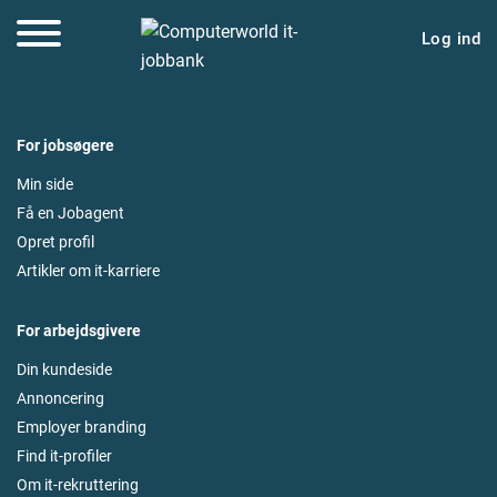
Log ind
For jobsøgere
Min side
Få en Jobagent
Opret profil
Artikler om it-karriere
For arbejdsgivere
Din kundeside
Annoncering
Employer branding
Find it-profiler
Om it-rekruttering