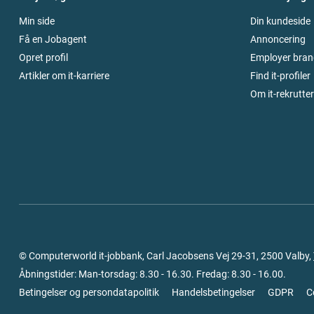
Min side
Din kundeside
Få en Jobagent
Annoncering
Opret profil
Employer bran
Artikler om it-karriere
Find it-profiler
Om it-rekrutte
© Computerworld it-jobbank, Carl Jacobsens Vej 29-31, 2500 Valby,
Åbningstider: Man-torsdag: 8.30 - 16.30. Fredag: 8.30 - 16.00.
Betingelser og persondatapolitik
Handelsbetingelser
GDPR
C