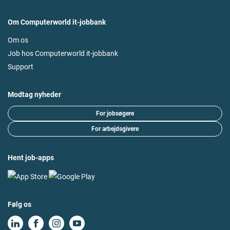
Om Computerworld it-jobbank
Om os
Job hos Computerworld it-jobbank
Support
Modtag nyheder
For jobsøgere
For arbejdsgivere
Hent job-apps
Følg os