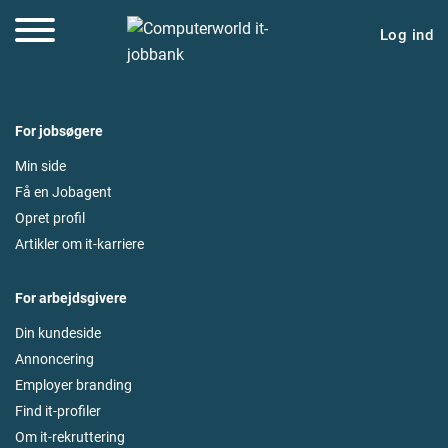
Log ind
For jobsøgere
Min side
Få en Jobagent
Opret profil
Artikler om it-karriere
For arbejdsgivere
Din kundeside
Annoncering
Employer branding
Find it-profiler
Om it-rekruttering