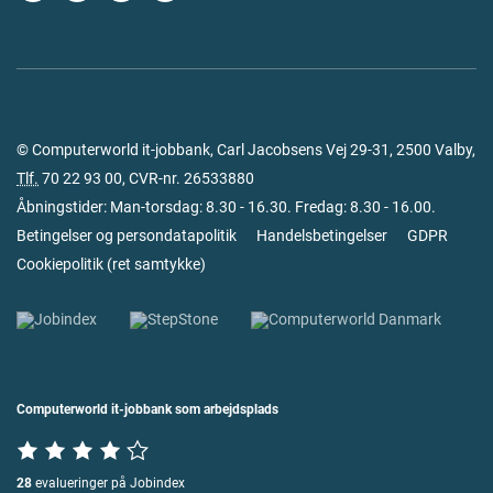
© Computerworld it-jobbank, Carl Jacobsens Vej 29-31, 2500 Valby,
Tlf.
70 22 93 00
, CVR-nr. 26533880
Åbningstider: Man-torsdag: 8.30 - 16.30. Fredag: 8.30 - 16.00.
Betingelser og persondatapolitik
Handelsbetingelser
GDPR
Cookiepolitik
(
ret samtykke
)
Computerworld it-jobbank som arbejdsplads
28
evalueringer på Jobindex