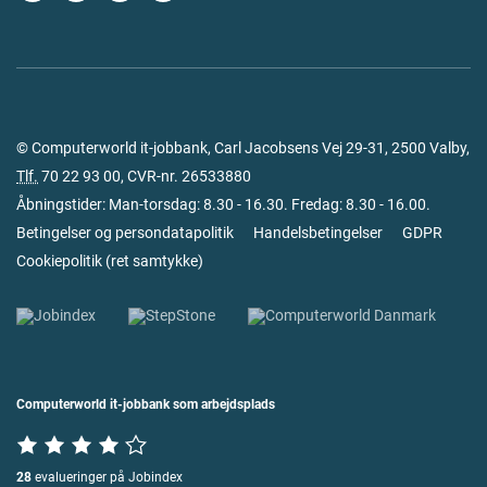
© Computerworld it-jobbank, Carl Jacobsens Vej 29-31, 2500 Valby,
Tlf.
70 22 93 00
, CVR-nr. 26533880
Åbningstider: Man-torsdag: 8.30 - 16.30. Fredag: 8.30 - 16.00.
Betingelser og persondatapolitik
Handelsbetingelser
GDPR
Cookiepolitik
(
ret samtykke
)
Computerworld it-jobbank som arbejdsplads
28
evalueringer på Jobindex