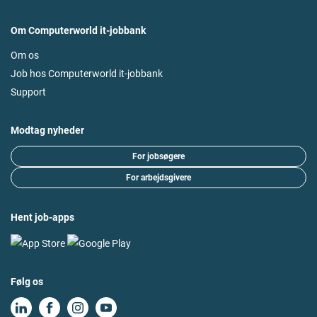
Om Computerworld it-jobbank
Om os
Job hos Computerworld it-jobbank
Support
Modtag nyheder
For jobsøgere
For arbejdsgivere
Hent job-apps
Følg os