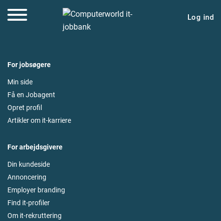
Log ind
For jobsøgere
Min side
Få en Jobagent
Opret profil
Artikler om it-karriere
For arbejdsgivere
Din kundeside
Annoncering
Employer branding
Find it-profiler
Om it-rekruttering