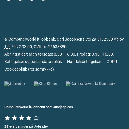
© Computerworld it-jobbank, Carl Jacobsens Vej 29-31, 2500 Valby,
Tlf.
70 22 93 00
, CVR-nr. 26533880
Åbningstider: Man-torsdag: 8.30 - 16.30. Fredag: 8.30 - 16.00.
Betingelser og persondatapolitik
Handelsbetingelser
GDPR
Cookiepolitik
(
ret samtykke
)
Computerworld it-jobbank som arbejdsplads
28
evalueringer på Jobindex