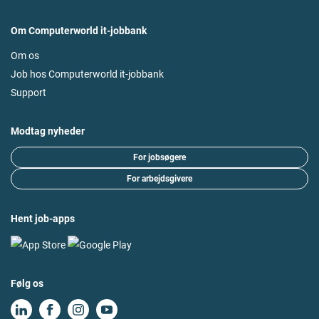
Om Computerworld it-jobbank
Om os
Job hos Computerworld it-jobbank
Support
Modtag nyheder
For jobsøgere
For arbejdsgivere
Hent job-apps
Følg os