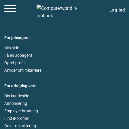
Log ind
For jobsøgere
Min side
Få en Jobagent
Opret profil
Artikler om it-karriere
For arbejdsgivere
Din kundeside
Annoncering
Employer branding
Find it-profiler
Om it-rekruttering