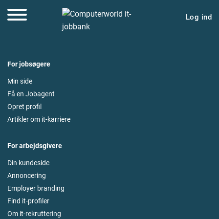
Log ind
For jobsøgere
Min side
Få en Jobagent
Opret profil
Artikler om it-karriere
For arbejdsgivere
Din kundeside
Annoncering
Employer branding
Find it-profiler
Om it-rekruttering