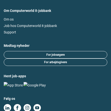
Om Computerworld it-jobbank
Om os
Job hos Computerworld it-jobbank
Support
Modtag nyheder
For jobsøgere
For arbejdsgivere
Hent job-apps
Følg os