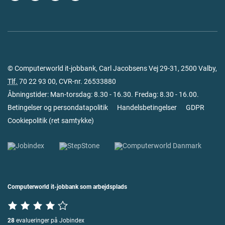
© Computerworld it-jobbank, Carl Jacobsens Vej 29-31, 2500 Valby,
Tlf.
70 22 93 00
, CVR-nr. 26533880
Åbningstider: Man-torsdag: 8.30 - 16.30. Fredag: 8.30 - 16.00.
Betingelser og persondatapolitik
Handelsbetingelser
GDPR
Cookiepolitik
(
ret samtykke
)
Computerworld it-jobbank som arbejdsplads
28
evalueringer på Jobindex