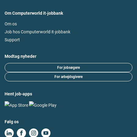
Om Computerworld it-jobbank
Om os
Job hos Computerworld it-jobbank
Support
Modtag nyheder
For jobsøgere
For arbejdsgivere
Hent job-apps
Følg os