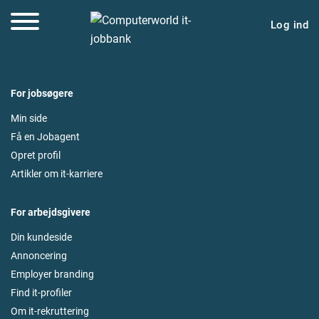
Log ind
For jobsøgere
Min side
Få en Jobagent
Opret profil
Artikler om it-karriere
For arbejdsgivere
Din kundeside
Annoncering
Employer branding
Find it-profiler
Om it-rekruttering