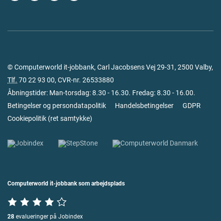
© Computerworld it-jobbank, Carl Jacobsens Vej 29-31, 2500 Valby,
Tlf.
70 22 93 00
, CVR-nr. 26533880
Åbningstider: Man-torsdag: 8.30 - 16.30. Fredag: 8.30 - 16.00.
Betingelser og persondatapolitik
Handelsbetingelser
GDPR
Cookiepolitik
(
ret samtykke
)
Computerworld it-jobbank som arbejdsplads
28
evalueringer på Jobindex