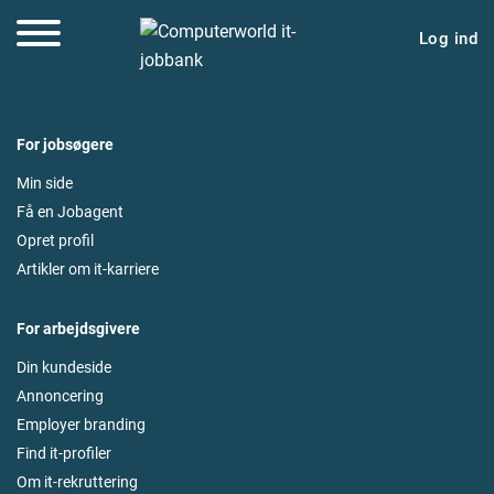
Log ind
For jobsøgere
Min side
Få en Jobagent
Opret profil
Artikler om it-karriere
For arbejdsgivere
Din kundeside
Annoncering
Employer branding
Find it-profiler
Om it-rekruttering