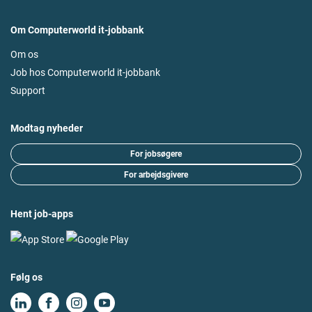
Om Computerworld it-jobbank
Om os
Job hos Computerworld it-jobbank
Support
Modtag nyheder
For jobsøgere
For arbejdsgivere
Hent job-apps
Følg os