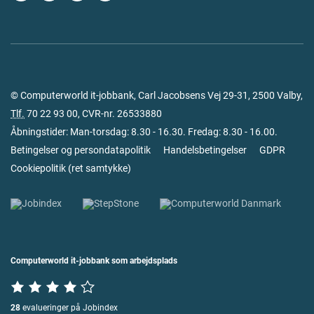
© Computerworld it-jobbank, Carl Jacobsens Vej 29-31, 2500 Valby,
Tlf.
70 22 93 00
, CVR-nr. 26533880
Åbningstider: Man-torsdag: 8.30 - 16.30. Fredag: 8.30 - 16.00.
Betingelser og persondatapolitik
Handelsbetingelser
GDPR
Cookiepolitik
(
ret samtykke
)
Computerworld it-jobbank som arbejdsplads
28
evalueringer på Jobindex