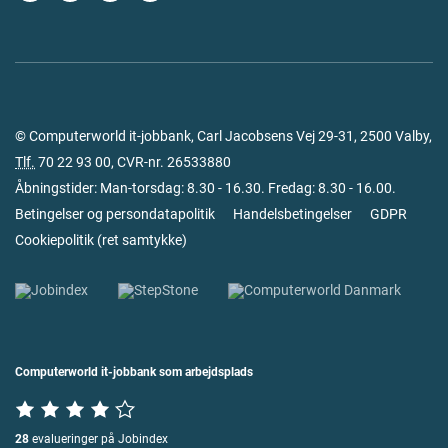
© Computerworld it-jobbank, Carl Jacobsens Vej 29-31, 2500 Valby,
Tlf.
70 22 93 00
, CVR-nr. 26533880
Åbningstider: Man-torsdag: 8.30 - 16.30. Fredag: 8.30 - 16.00.
Betingelser og persondatapolitik
Handelsbetingelser
GDPR
Cookiepolitik
(
ret samtykke
)
Computerworld it-jobbank som arbejdsplads
28
evalueringer på Jobindex