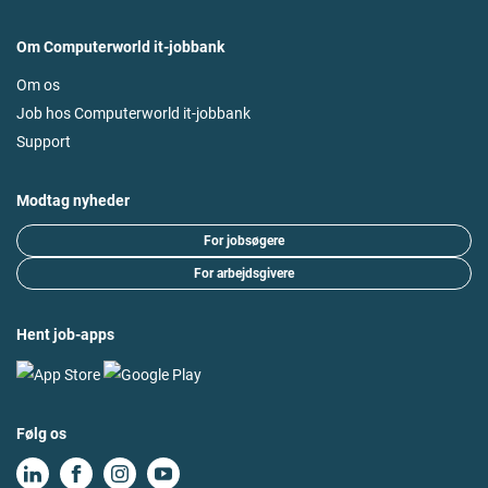
Om Computerworld it-jobbank
Om os
Job hos Computerworld it-jobbank
Support
Modtag nyheder
For jobsøgere
For arbejdsgivere
Hent job-apps
Følg os