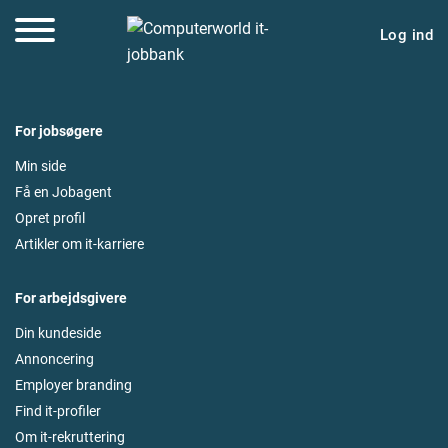
Log ind
For jobsøgere
Min side
Få en Jobagent
Opret profil
Artikler om it-karriere
For arbejdsgivere
Din kundeside
Annoncering
Employer branding
Find it-profiler
Om it-rekruttering