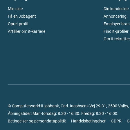
Min side
Din kundeside
Få en Jobagent
Annoncering
Opret profil
Employer bran
Artikler om it-karriere
Find it-profiler
Om it-rekrutte
© Computerworld it-jobbank, Carl Jacobsens Vej 29-31, 2500 Valby,
Åbningstider: Man-torsdag: 8.30 - 16.30. Fredag: 8.30 - 16.00.
Betingelser og persondatapolitik
Handelsbetingelser
GDPR
C