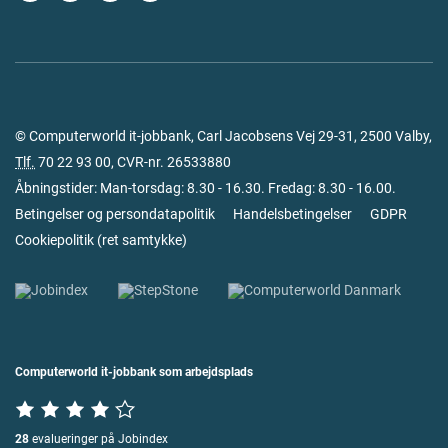
© Computerworld it-jobbank, Carl Jacobsens Vej 29-31, 2500 Valby,
Tlf.
70 22 93 00
, CVR-nr. 26533880
Åbningstider: Man-torsdag: 8.30 - 16.30. Fredag: 8.30 - 16.00.
Betingelser og persondatapolitik
Handelsbetingelser
GDPR
Cookiepolitik
(
ret samtykke
)
Computerworld it-jobbank som arbejdsplads
28
evalueringer på Jobindex