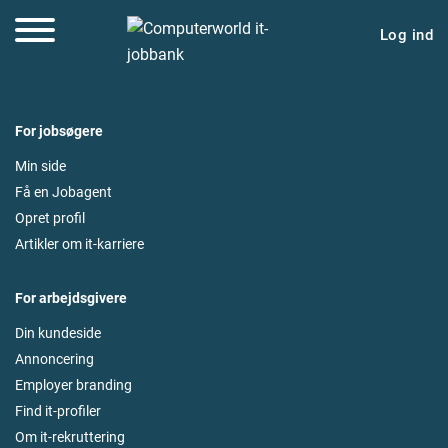
Log ind
For jobsøgere
Min side
Få en Jobagent
Opret profil
Artikler om it-karriere
For arbejdsgivere
Din kundeside
Annoncering
Employer branding
Find it-profiler
Om it-rekruttering