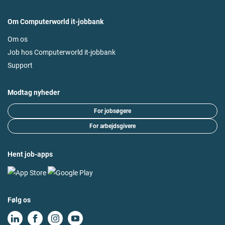
Om Computerworld it-jobbank
Om os
Job hos Computerworld it-jobbank
Support
Modtag nyheder
For jobsøgere
For arbejdsgivere
Hent job-apps
Følg os