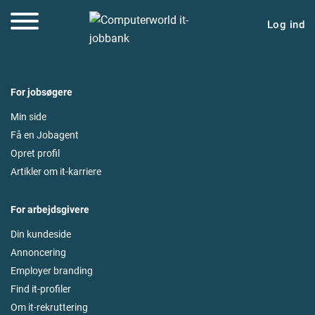
Log ind
For jobsøgere
Min side
Få en Jobagent
Opret profil
Artikler om it-karriere
For arbejdsgivere
Din kundeside
Annoncering
Employer branding
Find it-profiler
Om it-rekruttering