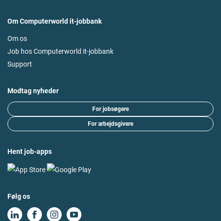
Om Computerworld it-jobbank
Om os
Job hos Computerworld it-jobbank
Support
Modtag nyheder
For jobsøgere
For arbejdsgivere
Hent job-apps
Følg os