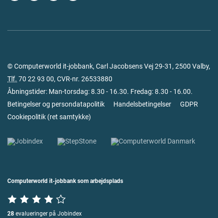
© Computerworld it-jobbank, Carl Jacobsens Vej 29-31, 2500 Valby,
Tlf.
70 22 93 00
, CVR-nr. 26533880
Åbningstider: Man-torsdag: 8.30 - 16.30. Fredag: 8.30 - 16.00.
Betingelser og persondatapolitik
Handelsbetingelser
GDPR
Cookiepolitik
(
ret samtykke
)
Computerworld it-jobbank som arbejdsplads
28
evalueringer på Jobindex