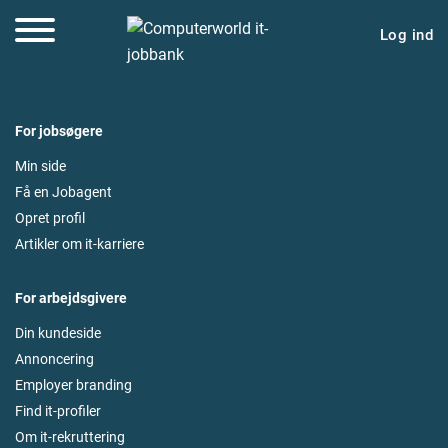
Log ind
For jobsøgere
Min side
Få en Jobagent
Opret profil
Artikler om it-karriere
For arbejdsgivere
Din kundeside
Annoncering
Employer branding
Find it-profiler
Om it-rekruttering