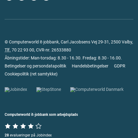
© Computerworld it-jobbank, Carl Jacobsens Vej 29-31, 2500 Valby,
Tlf.
70 22 93 00
, CVR-nr. 26533880
Åbningstider: Man-torsdag: 8.30 - 16.30. Fredag: 8.30 - 16.00.
Betingelser og persondatapolitik
Handelsbetingelser
GDPR
Cookiepolitik
(
ret samtykke
)
Computerworld it-jobbank som arbejdsplads
28
evalueringer på Jobindex