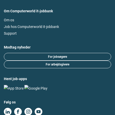
Om Computerworld it-jobbank
Om os
Job hos Computerworld it-jobbank
Support
Modtag nyheder
For jobsøgere
For arbejdsgivere
Hent job-apps
Følg os