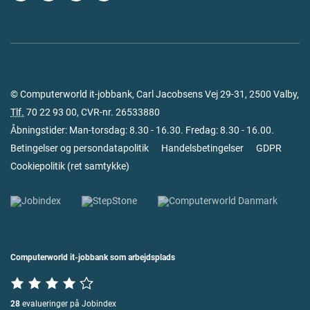
© Computerworld it-jobbank, Carl Jacobsens Vej 29-31, 2500 Valby,
Tlf.
70 22 93 00
, CVR-nr. 26533880
Åbningstider: Man-torsdag: 8.30 - 16.30. Fredag: 8.30 - 16.00.
Betingelser og persondatapolitik
Handelsbetingelser
GDPR
Cookiepolitik
(
ret samtykke
)
Computerworld it-jobbank som arbejdsplads
28
evalueringer på Jobindex