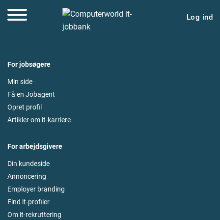
Log ind
For jobsøgere
Min side
Få en Jobagent
Opret profil
Artikler om it-karriere
For arbejdsgivere
Din kundeside
Annoncering
Employer branding
Find it-profiler
Om it-rekruttering