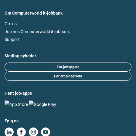
Om Computerworld it-jobbank
Om os
Job hos Computerworld it-jobbank
Support
Modtag nyheder
For jobsøgere
For arbejdsgivere
Hent job-apps
Følg os