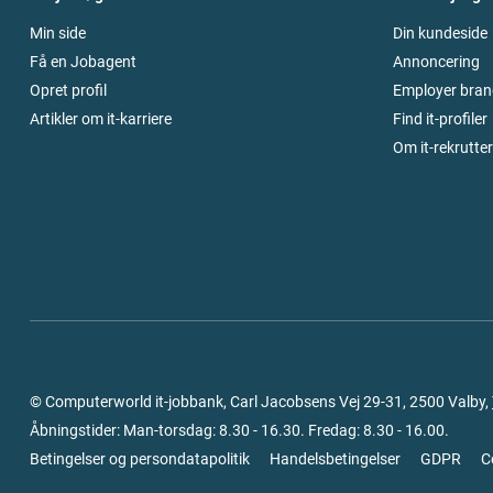
Min side
Din kundeside
Få en Jobagent
Annoncering
Opret profil
Employer bran
Artikler om it-karriere
Find it-profiler
Om it-rekrutte
© Computerworld it-jobbank, Carl Jacobsens Vej 29-31, 2500 Valby,
Åbningstider: Man-torsdag: 8.30 - 16.30. Fredag: 8.30 - 16.00.
Betingelser og persondatapolitik
Handelsbetingelser
GDPR
C