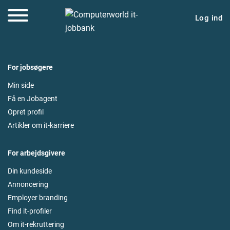
Log ind
For jobsøgere
Min side
Få en Jobagent
Opret profil
Artikler om it-karriere
For arbejdsgivere
Din kundeside
Annoncering
Employer branding
Find it-profiler
Om it-rekruttering