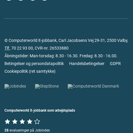
© Computerworld it-jobbank, Carl Jacobsens Vej 29-31, 2500 Valby,
Tlf.
70 22 93 00
, CVR-nr. 26533880
Åbningstider: Man-torsdag: 8.30 - 16.30. Fredag: 8.30 - 16.00.
Betingelser og persondatapolitik
Handelsbetingelser
GDPR
Cookiepolitik
(
ret samtykke
)
Computerworld it-jobbank som arbejdsplads
28
evalueringer på Jobindex