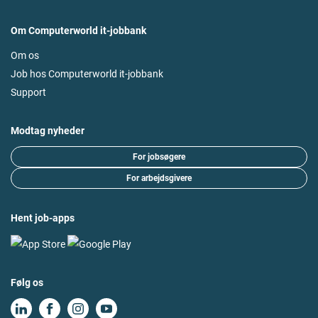
Om Computerworld it-jobbank
Om os
Job hos Computerworld it-jobbank
Support
Modtag nyheder
For jobsøgere
For arbejdsgivere
Hent job-apps
Følg os