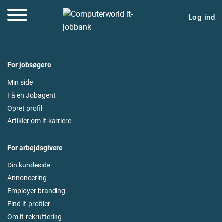
Log ind
For jobsøgere
Min side
Få en Jobagent
Opret profil
Artikler om it-karriere
For arbejdsgivere
Din kundeside
Annoncering
Employer branding
Find it-profiler
Om it-rekruttering