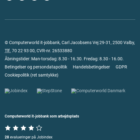
© Computerworld it-jobbank, Carl Jacobsens Vej 29-31, 2500 Valby,
Tlf.
70 22 93 00
, CVR-nr. 26533880
Åbningstider: Man-torsdag: 8.30 - 16.30. Fredag: 8.30 - 16.00.
Betingelser og persondatapolitik
Handelsbetingelser
GDPR
Cookiepolitik
(
ret samtykke
)
Computerworld it-jobbank som arbejdsplads
28
evalueringer på Jobindex