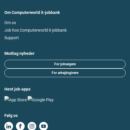
Om Computerworld it-jobbank
Om os
Job hos Computerworld it-jobbank
Support
Modtag nyheder
For jobsøgere
For arbejdsgivere
Hent job-apps
Følg os