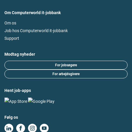
Om Computerworld it-jobbank
Om os
Job hos Computerworld it-jobbank
Support
Modtag nyheder
For jobsøgere
For arbejdsgivere
Hent job-apps
Følg os