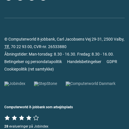
© Computerworld it-jobbank, Carl Jacobsens Vej 29-31, 2500 Valby,
Tlf.
70 22 93 00
, CVR-nr. 26533880
Åbningstider: Man-torsdag: 8.30 - 16.30. Fredag: 8.30 - 16.00.
Betingelser og persondatapolitik
Handelsbetingelser
GDPR
Cookiepolitik
(
ret samtykke
)
Computerworld it-jobbank som arbejdsplads
28
evalueringer på Jobindex