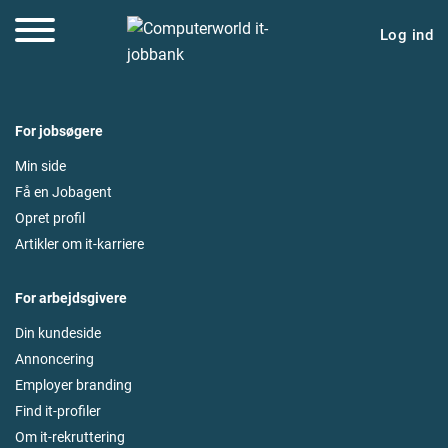
Log ind
For jobsøgere
Min side
Få en Jobagent
Opret profil
Artikler om it-karriere
For arbejdsgivere
Din kundeside
Annoncering
Employer branding
Find it-profiler
Om it-rekruttering