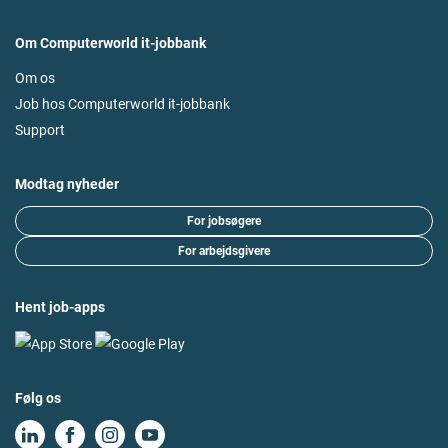
Om Computerworld it-jobbank
Om os
Job hos Computerworld it-jobbank
Support
Modtag nyheder
For jobsøgere
For arbejdsgivere
Hent job-apps
Følg os