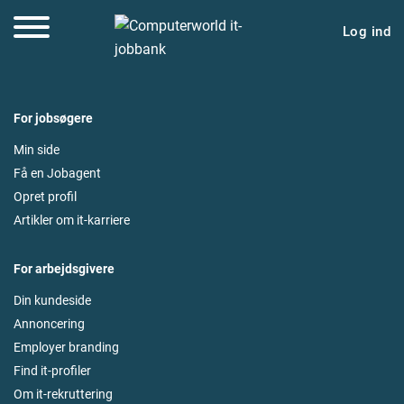
Log ind
For jobsøgere
Min side
Få en Jobagent
Opret profil
Artikler om it-karriere
For arbejdsgivere
Din kundeside
Annoncering
Employer branding
Find it-profiler
Om it-rekruttering