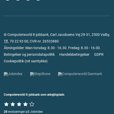
© Computerworld it-jobbank, Carl Jacobsens Vej 29-31, 2500 Valby,
Tlf.
70 22 93 00
, CVR-nr. 26533880
Åbningstider: Man-torsdag: 8.30 - 16.30. Fredag: 8.30 - 16.00.
Betingelser og persondatapolitik
Handelsbetingelser
GDPR
Cookiepolitik
(
ret samtykke
)
Computerworld it-jobbank som arbejdsplads
28
evalueringer på Jobindex