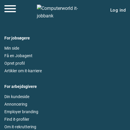
Log ind
For jobsøgere
Min side
Få en Jobagent
Opret profil
Artikler om it-karriere
For arbejdsgivere
Din kundeside
Annoncering
Employer branding
Find it-profiler
Om it-rekruttering