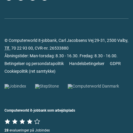
© Computerworld it-jobbank, Carl Jacobsens Vej 29-31, 2500 Valby,
Tlf.
70 22 93 00
, CVR-nr. 26533880
Åbningstider: Man-torsdag: 8.30 - 16.30. Fredag: 8.30 - 16.00.
Betingelser og persondatapolitik
Handelsbetingelser
GDPR
Cookiepolitik
(
ret samtykke
)
Computerworld it-jobbank som arbejdsplads
28
evalueringer på Jobindex