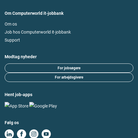
Om Computerworld it-jobbank
Om os
Job hos Computerworld it-jobbank
Support
Modtag nyheder
For jobsøgere
For arbejdsgivere
Hent job-apps
Følg os