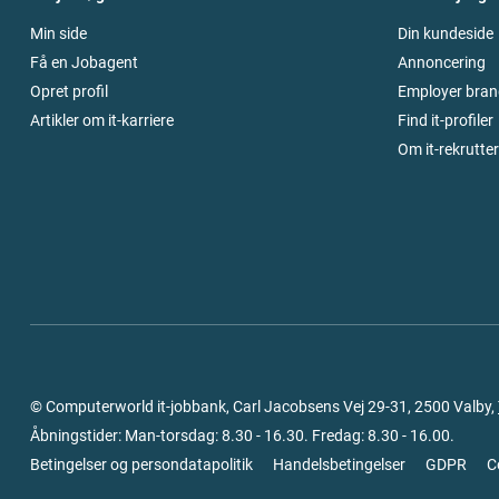
Min side
Din kundeside
Få en Jobagent
Annoncering
Opret profil
Employer bran
Artikler om it-karriere
Find it-profiler
Om it-rekrutte
© Computerworld it-jobbank, Carl Jacobsens Vej 29-31, 2500 Valby,
Åbningstider: Man-torsdag: 8.30 - 16.30. Fredag: 8.30 - 16.00.
Betingelser og persondatapolitik
Handelsbetingelser
GDPR
C