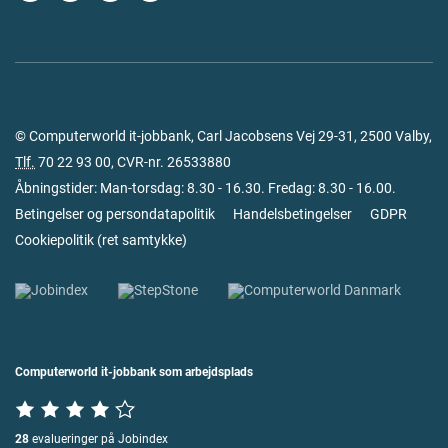
© Computerworld it-jobbank, Carl Jacobsens Vej 29-31, 2500 Valby,
Tlf.
70 22 93 00
, CVR-nr. 26533880
Åbningstider: Man-torsdag: 8.30 - 16.30. Fredag: 8.30 - 16.00.
Betingelser og persondatapolitik
Handelsbetingelser
GDPR
Cookiepolitik
(
ret samtykke
)
Computerworld it-jobbank som arbejdsplads
28
evalueringer på Jobindex