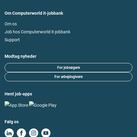
Om Computerworld it-jobbank
Om os
Job hos Computerworld it-jobbank
Support
Modtag nyheder
For jobsøgere
For arbejdsgivere
Hent job-apps
Følg os