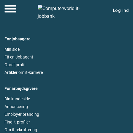
Log ind
For jobsøgere
Min side
Få en Jobagent
Opret profil
Artikler om it-karriere
For arbejdsgivere
Din kundeside
Annoncering
Employer branding
Find it-profiler
Om it-rekruttering